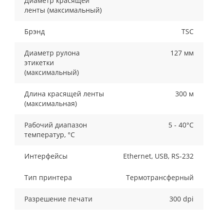
Диаметр красящей
ленты (максимальный)
Брэнд
TSC
Диаметр рулона
127 мм
этикетки
(максимальный)
Длина красящей ленты
300 м
(максимальная)
Рабочий диапазон
5 - 40°C
температур, °C
Интерфейсы
Ethernet, USB, RS-232
Тип принтера
Термотрансферный
Разрешение печати
300 dpi