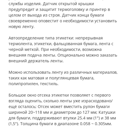
службы изделия. Датчик открытой крышки
предупредит и защитит термоголовку и принтер в
целом от выхода из строя. Датчик конца бумаги
своевременно оповестит о необходимости установить
новую ленту.
Автоопределение типа этикетки: непрерывная
термолента, этикетки, фальцованная бумага, лента с
черной меткой. При необходимости, возможна
внешняя подача ленты. Опционально можно заказать
внешний держатель ленты.
Можно использовать ленту из различных материалов,
таких как матовая и полуглянцевая бумага,
полипропилен, текстиль.
Большое окно отсека этикетки позволяет с первого
взгляда оценить, сколько ленты уже израсходовано/
ещё осталось; Отсек может вместить рулон бумаги
шириной 20~118 мм и диаметром до 127 мм; Катушки
для бумаги, поддерживают втулки 25.4 мм (1") и 38 мм
(1,5"). Толщина бумаги в диапазоне 0.058 ~ 0.305мм.