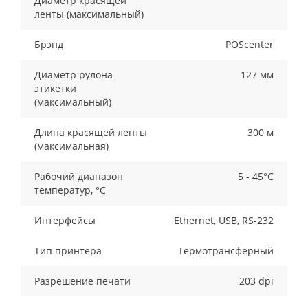
Диаметр красящей
ленты (максимальный)
Брэнд
POScenter
Диаметр рулона
127 мм
этикетки
(максимальный)
Длина красящей ленты
300 м
(максимальная)
Рабочий диапазон
5 - 45°C
температур, °C
Интерфейсы
Ethernet, USB, RS-232
Тип принтера
Термотрансферный
Разрешение печати
203 dpi