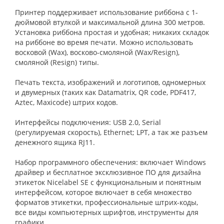
Принтер поддерживает использование риббона с 1-
дюймовой втулкой и максимальной длина 300 метров.
Установка риббона простая и удобная; никаких складок
на риббоне во время печати. Можно использовать
восковой (Wax), восково-смоляной (Wax/Resign),
смоляной (Resign) типы.
Печать текста, изображений и логотипов, одномерных
и двумерных (таких как Datamatrix, QR code, PDF417,
Aztec, Maxicode) штрих кодов.
Интерфейсы подключения: USB 2.0, Serial
(регулируемая скорость), Ethernet; LPT, а так же разъем
денежного ящика RJ11.
Набор программного обеспечения: включает Windows
драйвер и бесплатное эксклюзивное ПО для дизайна
этикеток Nicelabel SE с функциональным и понятным
интерфейсом, которое включает в себя множество
форматов этикетки, профессиональные штрих-коды,
все виды компьютерных шрифтов, инструменты для
графики.