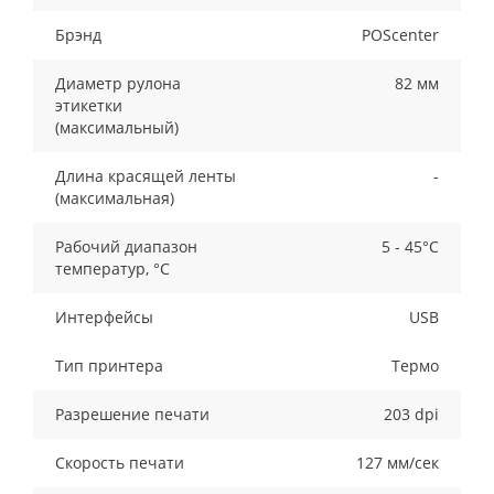
Брэнд
POScenter
Диаметр рулона
82 мм
этикетки
(максимальный)
Длина красящей ленты
-
(максимальная)
Рабочий диапазон
5 - 45°C
температур, °C
Интерфейсы
USB
Тип принтера
Термо
Разрешение печати
203 dpi
Скорость печати
127 мм/сек