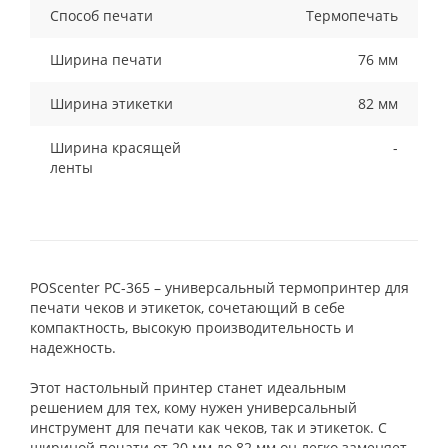
Способ печати
Термопечать
Ширина печати
76 мм
Ширина этикетки
82 мм
Ширина красящей
-
ленты
POScenter PC-365 – универсальный термопринтер для
печати чеков и этикеток, сочетающий в себе
компактность, высокую производительность и
надежность.
Этот настольный принтер станет идеальным
решением для тех, кому нужен универсальный
инструмент для печати как чеков, так и этикеток. С
шириной печати от 20 мм до 82 мм он легко заменяет