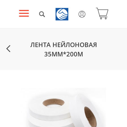
ЛЕНТА НЕЙЛОНОВАЯ
35ММ*200М