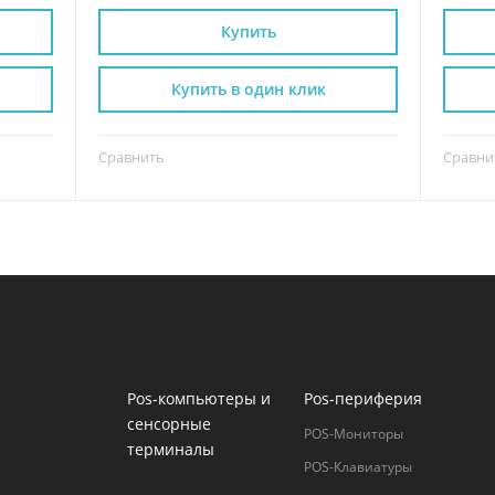
Купить
Купить в один клик
Сравнить
Сравни
Pos-компьютеры и
Pos-периферия
сенсорные
POS-Мониторы
терминалы
POS-Клавиатуры