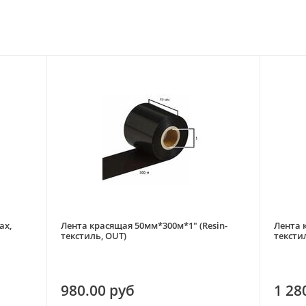
ax,
Лента красящая 50мм*300м*1" (Resin-
Лента 
текстиль, OUT)
тексти
980.00 руб
1 28