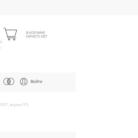
В КОРЗИНЕ
НИЧЕГО НЕТ
00
К
Войти
OUT, втулка 57)
)