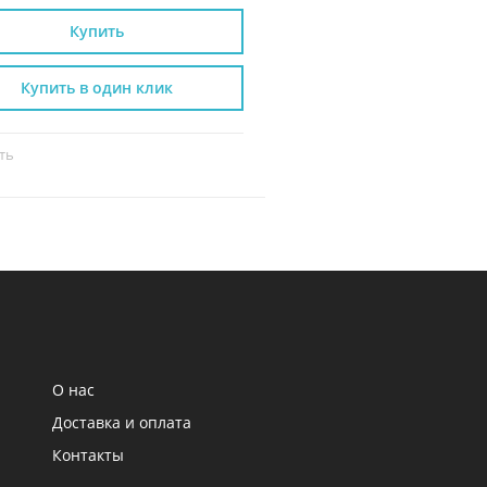
Купить
Купить
Купить в один клик
Купить в один к
ть
Сравнить
О нас
Доставка и оплата
Контакты