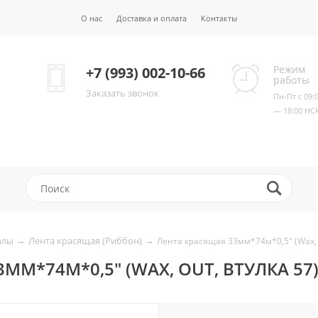
О нас
Доставка и оплата
Контакты
Режим
+7 (993) 002-10-66
работы
Заказать звонок
Пн-Пт с 09:
— 18:00 НС
→
→
алы
Лента красящая (Риббон)
Лента красящая 33мм*74м*0,5" (Wax, 
ММ*74М*0,5" (WAX, OUT, ВТУЛКА 57