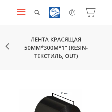
ЛЕНТА КРАСЯЩАЯ
50ММ*300М*1" (RESIN-
ТЕКСТИЛЬ, OUT)