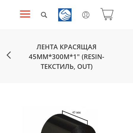
ЛЕНТА КРАСЯЩАЯ
45ММ*300М*1" (RESIN-
ТЕКСТИЛЬ, OUT)