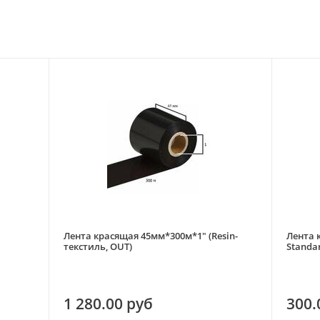
Лента красящая 45мм*300м*1" (Resin-
Лента 
текстиль, OUT)
Standar
1 280.00 руб
300.