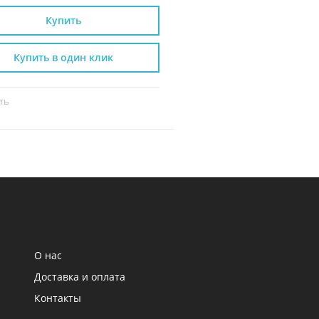
Купить
Купить
Купить в один клик
Купить в один к
ть
Сравнить
О нас
Доставка и оплата
Контакты