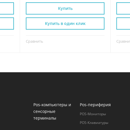
Купить
Купить в один клик
Сравнить
Сравни
Pos-компьютеры и
Pos-периферия
сенсорные
POS-Мониторы
терминалы
POS-Клавиатуры