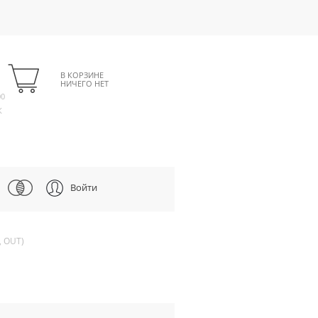
В КОРЗИНЕ
НИЧЕГО НЕТ
00
К
Войти
, OUT)