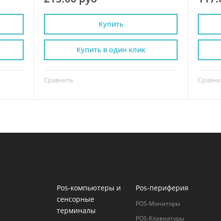
Купить
Купить в один клик
Сравнить
Сравни
Pos-компьютеры и
Pos-периферия
сенсорные
POS-Мониторы
терминалы
POS-Клавиатуры