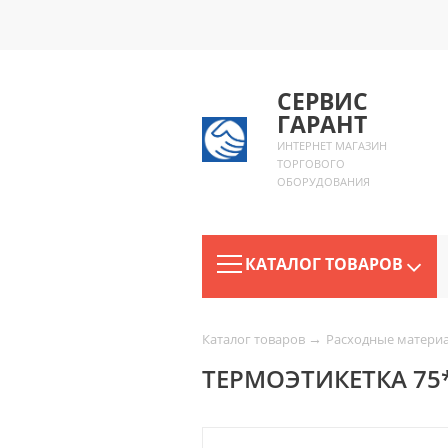
СЕРВИС
ГАРАНТ
ИНТЕРНЕТ МАГАЗИН
ТОРГОВОГО
ОБОРУДОВАНИЯ
КАТАЛОГ ТОВАРОВ
→
Каталог товаров
Расходные матери
ТЕРМОЭТИКЕТКА 75*