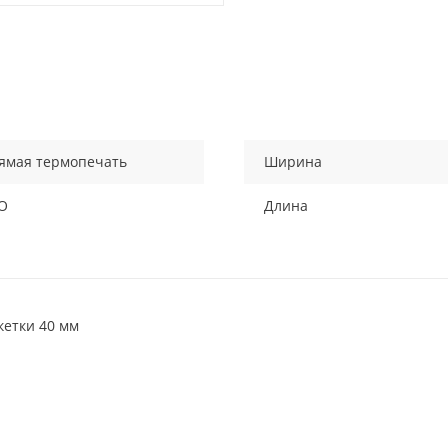
ямая термопечать
Ширина
О
Длина
кетки 40 мм