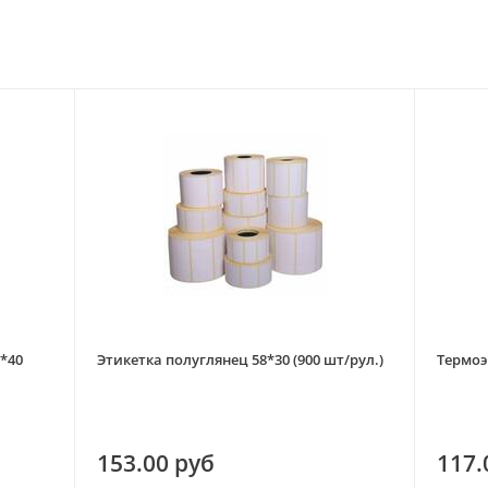
*40
Этикетка полуглянец 58*30 (900 шт/рул.)
Термоэ
153.00 руб
117.