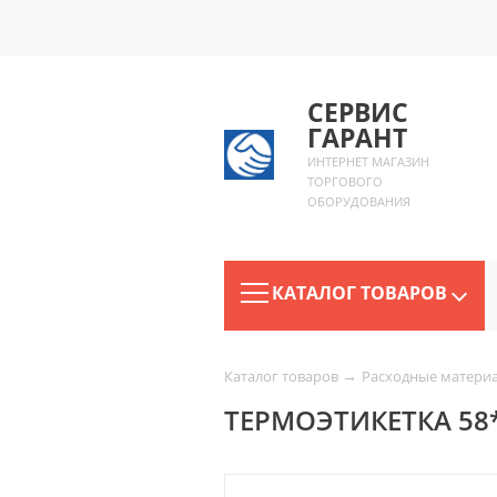
СЕРВИС
ГАРАНТ
ИНТЕРНЕТ МАГАЗИН
ТОРГОВОГО
ОБОРУДОВАНИЯ
КАТАЛОГ ТОВАРОВ
→
Каталог товаров
Расходные матери
ТЕРМОЭТИКЕТКА 58*