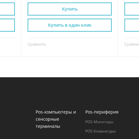
Купить
Купить в один клик
Сравнить
Сравни
Pos-компьютеры и
Pos-периферия
сенсорные
POS-Мониторы
терминалы
POS-Клавиатуры