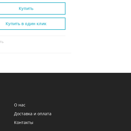
Купить
Купить
Купить в один клик
Купить в один к
ть
Сравнить
О нас
Доставка и оплата
Контакты