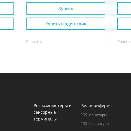
Купить
Купить в один клик
Сравнить
Сравни
Pos-компьютеры и
Pos-периферия
сенсорные
POS-Мониторы
терминалы
POS-Клавиатуры