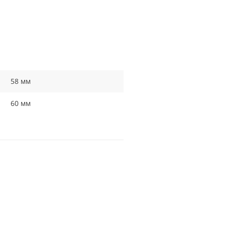
58 мм
60 мм