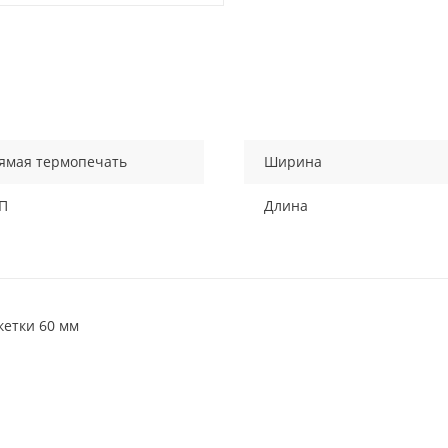
ямая термопечать
Ширина
П
Длина
кетки 60 мм