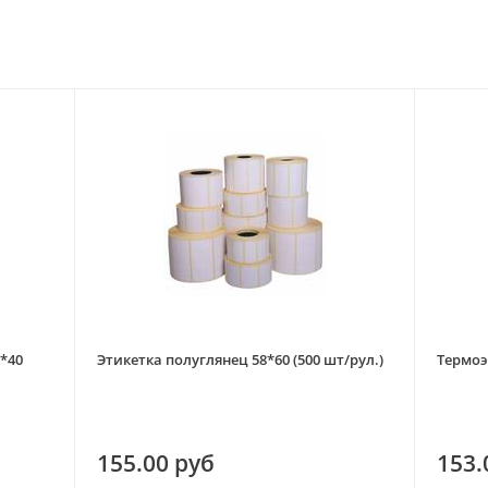
*40
Этикетка полуглянец 58*60 (500 шт/рул.)
Термоэ
155.00 руб
153.