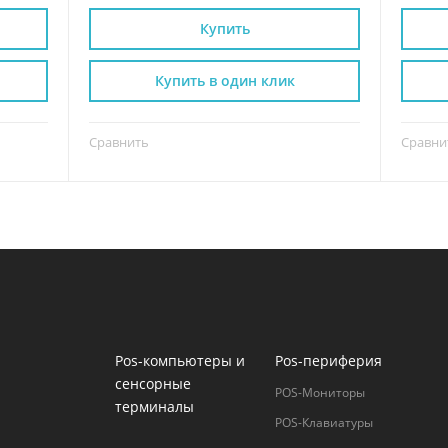
Купить
Купить в один клик
Сравнить
Сравни
Pos-компьютеры и
Pos-периферия
сенсорные
POS-Мониторы
терминалы
POS-Клавиатуры