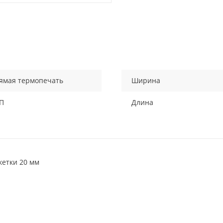
ямая термопечать
Ширина
П
Длина
кетки 20 мм