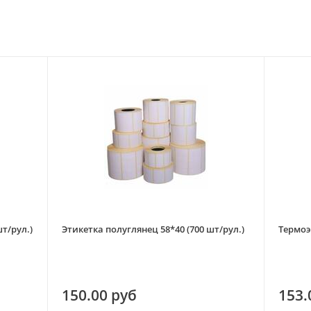
т/рул.)
Этикетка полуглянец 58*40 (700 шт/рул.)
Термоэ
150.00 руб
153.