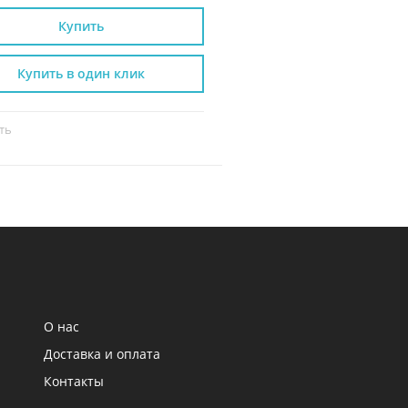
Купить
Купить
Купить в один клик
Купить в один к
ть
Сравнить
О нас
Доставка и оплата
Контакты