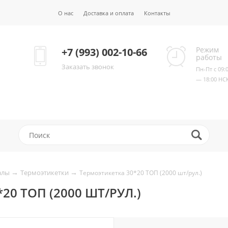
О нас
Доставка и оплата
Контакты
Режим
+7 (993) 002-10-66
работы
Заказать звонок
Пн-Пт с 09:
— 18:00 НС
→
→
алы
Термоэтикетки
Термоэтикетка 30*20 ТОП (2000 шт/рул.)
20 ТОП (2000 ШТ/РУЛ.)