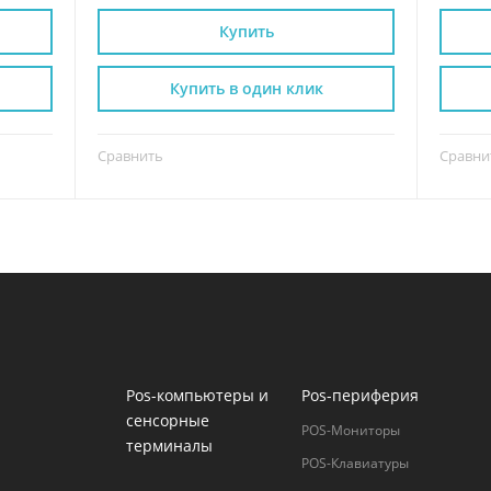
Купить
Купить в один клик
Сравнить
Сравни
Pos-компьютеры и
Pos-периферия
сенсорные
POS-Мониторы
терминалы
POS-Клавиатуры