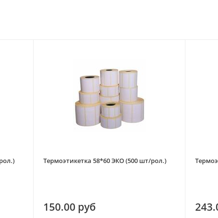
рол.)
Термоэтикетка 58*60 ЭКО (500 шт/рол.)
Термоэ
150.00 руб
243.