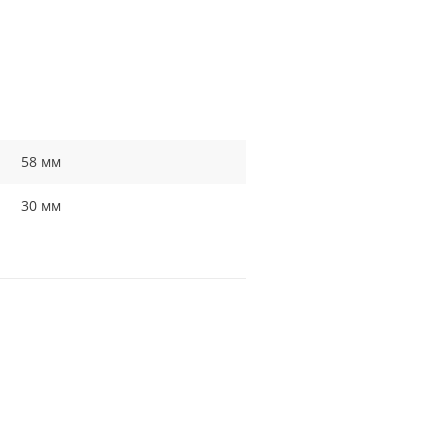
58 мм
30 мм