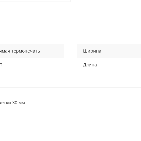
ямая термопечать
Ширина
П
Длина
кетки 30 мм