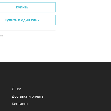
Купить
Купить
Купить в один клик
Купить в один к
ть
Сравнить
О нас
Доставка и оплата
Контакты