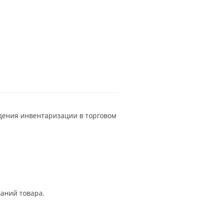
едения инвентаризации в торговом
аний товара.