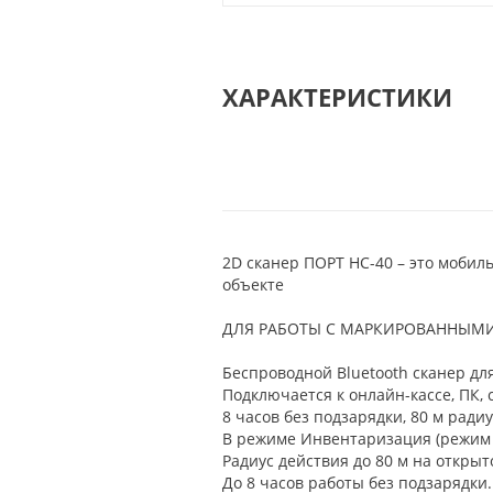
ХАРАКТЕРИСТИКИ
2D сканер ПОРТ HC-40 – это моби
объекте
ДЛЯ РАБОТЫ С МАРКИРОВАННЫМ
Беспроводной Bluetooth сканер дл
Подключается к онлайн-кассе, ПК,
8 часов без подзарядки, 80 м рад
В режиме Инвентаризация (режим 
Радиус действия до 80 м на открыт
До 8 часов работы без подзарядки.