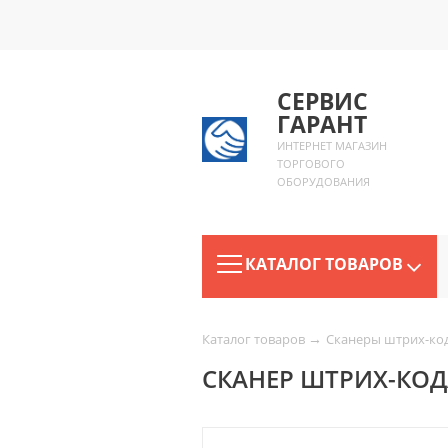
СЕРВИС
ГАРАНТ
ИНТЕРНЕТ МАГАЗИН
ТОРГОВОГО
ОБОРУДОВАНИЯ
КАТАЛОГ ТОВАРОВ
→
Каталог товаров
Сканеры штрих-ко
СКАНЕР ШТРИХ-КОД