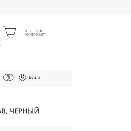
В КОРЗИНЕ
НИЧЕГО НЕТ
00
К
Войти
SB, ЧЕРНЫЙ