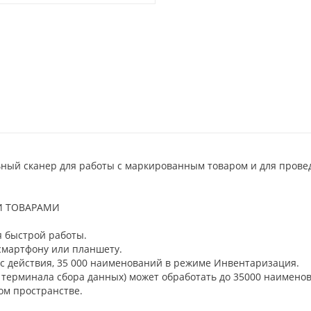
льный сканер для работы с маркированным товаром и для пров
И ТОВАРАМИ
я быстрой работы.
 смартфону или планшету.
иус действия, 35 000 наименований в режиме Инвентаризация.
терминала сбора данных) может обработать до 35000 наименов
ом пространстве.