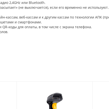
адио 2,4GHz или Bluetooth.
засыпает» (не выключается), если его временно не используют.
йн-кассам, веб-кассам и к другим кассам по технологии AПK (п
аншетами и смартфонами.
 и QR-коды для оплаты, в том числе с экрана телефона.
олов.